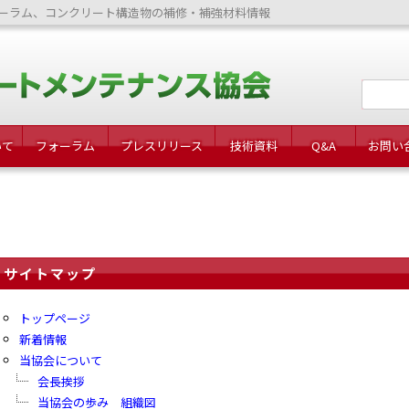
ーラム、コンクリート構造物の補修・補強材料情報
いて
フォーラム
プレスリリース
技術資料
Q&A
お問い
サイトマップ
トップページ
新着情報
当協会について
会長挨拶
当協会の歩み 組織図