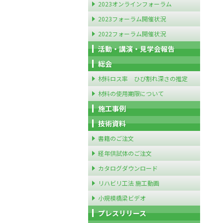
2023オンラインフォーラム
2023フォーラム開催状況
2022フォーラム開催状況
活動・講演・見学会報告
総会
材料ロス率 ひび割れ深さの推定
材料の使用期限について
施工事例
技術資料
書籍のご注文
経年供試体のご注文
カタログダウンロード
リハビリ工法 施工動画
小規模橋梁ビデオ
プレスリリース