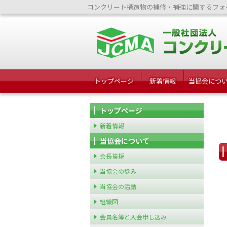
コンクリート構造物の補修・補強に関するフォ
トップページ
新着情報
当協会につ
トップページ
新着情報
当協会について
会長挨拶
当協会の歩み
当協会の活動
組織図
会員名簿と入会申し込み