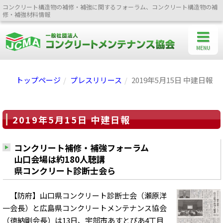
コンクリート構造物の補修・補強に関するフォーラム、コンクリート構造物の補
修・補強材料情報
MENU
トップページ
プレスリリース
2019年5月15日 中建日報
2019年5月15日 中建日報
コンクリート補修・補強フォーラム
山口会場は約180人聴講
県コンクリート診断士会ら
【防府】山口県コンクリート診断士会（瀬原洋
一会長）と広島県コンクリートメンテナンス協会
（徳納剛会長）は13日、宇部市あすとぴあ4丁目