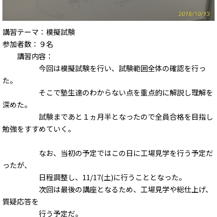
講習テーマ：模擬試験
参加者数：９名
講習内容：
今回は模擬試験を行い、試験範囲全体の確認を行っ
た。
そこで塾生達のわからない点を重点的に解説し理解を
深めた。
試験まであと１ヵ月半となったので全員合格を目指し
勉強をすすめていく。
なお、当初の予定ではこの日に工場見学を行う予定だ
ったが、
日程調整し、11/17(土)に行うこととなった。
次回は最後の講座となるため、工場見学や総仕上げ、
質疑応答を
行う予定だ。