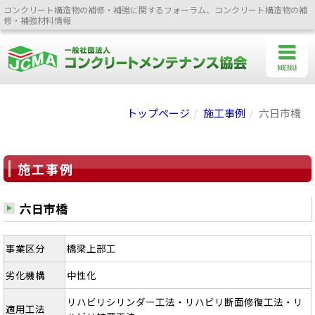
コンクリート構造物の補修・補強に関するフォーラム、コンクリート構造物の補
修・補強材料情報
MENU
トップページ
施工事例
六日市橋
施工事例
六日市橋
事業区分
橋梁上部工
劣化機構
中性化
リハビリシリンダー工法・リハビリ断面修復工法・リ
適用工法