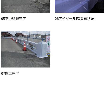
05下地処理完了
06アイゾールEX塗布状況
07施工完了