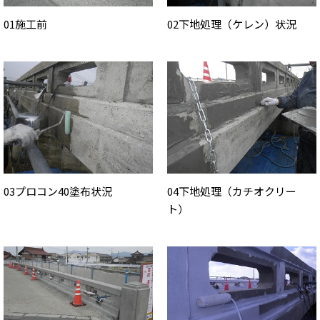
01施工前
02下地処理（ケレン）状況
03プロコン40塗布状況
04下地処理（カチオクリー
ト）