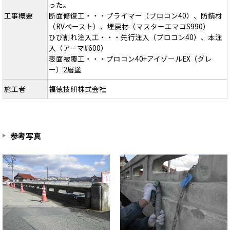
った。
工事概要
断面修復工・・・プライマー（プロコン40）、防錆材
（RVペースト）、埋戻材（マスターエマコS990）
ひび割れ注入工・・・先行注入（プロコン40）、本注
入（アーマ#600）
表面被覆工・・・プロコン40+アイゾールEX（グレ
ー）2層塗
施工者
福徳技研株式会社
参考写真