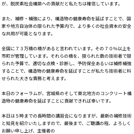
が、脱炭素社会構築への貢献だと私たちは確信しています。
また、補修・補強により、構造物の健康寿命を延ばすことで、国
家や地方自治体の限られた予算内で、より多くの社会資本の安全
な共用が可能となります。
全国に７３万橋の橋があると言われています。その７０％以上を
市町が管理しています。それらの橋を、限られた数の技術者で限
られた予算で、適切な点検・診断し、予防保全あるいは補修補強
することで、構造物の健康寿命を延ばすことが私たち技術者に科
せられた大きな責務と考えます。
本日のフォーラムが、宮城県のそして東北地方のコンクリート構
造物の健康寿命を延ばすことに貢献できれば幸いです。
本日は５時までの長時間の講習会になりますが、最新の補修技術
と知見を紹介いたしますので、最後まで、ご聴講の程、よろしく
お願い申し上げ、主催者の