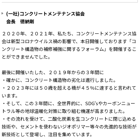
(一社)コンクリートメンテナンス協会
会長 徳納剛
２０２０年、２０２１年、私たち、コンクリートメンテナンス協
会は新型コロナウイルス禍の影響で、本日開催しております「コ
ンクリート構造物の補修補強に関するフォーラム」を開催するこ
とができませんでした。
最後に開催いたした、２０１９年からの３年間に
・確かに、コンクリート構造物の劣化は進行しました。
・２０２３年には５０歳を超える橋が４５％に達すると言われて
います。
・そして、この３年間に、全世界的に、SDG‘sやカーボンニュー
トラル等の地球温暖化対策に取り組む機運が高まりました。
・その流れを受けて、二酸化炭素を生コンクリートに閉じ込める
技術や、セメントを使わないジオポリマー等々の先進的な技術が
新技術として登場し、注目を集めています。