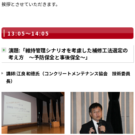
挨拶とさせていただきます。
13:05～14:05
演題:「維持管理シナリオを考慮した補修工法選定の
考え方 ～予防保全と事後保全～」
講師:江良 和徳氏（コンクリートメンテナンス協会 技術委員
長）