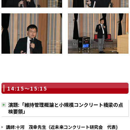
14:15～15:15
演題:「維持管理概論と小規模コンクリート橋梁の点
検要領」
講師:十河 茂幸先生（近未来コンクリート研究会 代表)