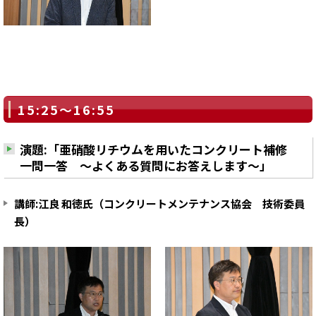
15:25～16:55
演題:「亜硝酸リチウムを用いたコンクリート補修
一問一答 ～よくある質問にお答えします～」
講師:江良 和徳氏（コンクリートメンテナンス協会 技術委員
長）