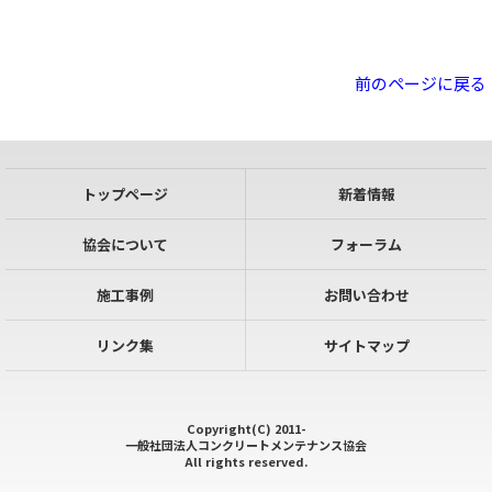
前のページに戻る
トップページ
新着情報
協会について
フォーラム
施工事例
お問い合わせ
リンク集
サイトマップ
Copyright(C) 2011-
一般社団法人コンクリートメンテナンス協会
All rights reserved.