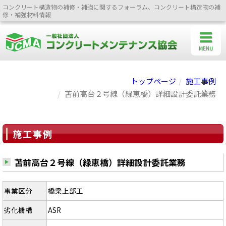
コンクリート構造物の補修・補強に関するフォーラム、コンクリート構造物の補
修・補強材料情報
MENU
トップページ
施工事例
苫前高台２号線（緑恵橋）詳細設計委託業務
施工事例
苫前高台２号線（緑恵橋）詳細設計委託業務
事業区分
橋梁上部工
劣化機構
ASR