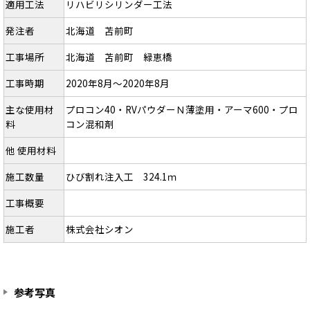
適用工法
リハビリシリンダー工法
発注者
北海道 苫前町
工事場所
北海道 苫前町 緑恵橋
工事時期
2020年8月～2020年8月
主な使用材
プロコン40・RVパウダーＮ薄塗用・アーマ600・プロ
料
コン混和剤
他 使用材料
施工数量
ひび割れ注入工 324.1ｍ
工事概要
施工者
株式会社シオン
参考写真