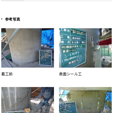
参考写真
着工前
表面シール工