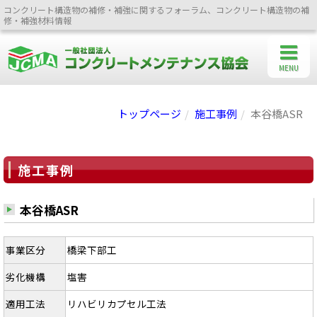
コンクリート構造物の補修・補強に関するフォーラム、コンクリート構造物の補
修・補強材料情報
MENU
トップページ
施工事例
本谷橋ASR
施工事例
本谷橋ASR
事業区分
橋梁下部工
劣化機構
塩害
適用工法
リハビリカプセル工法