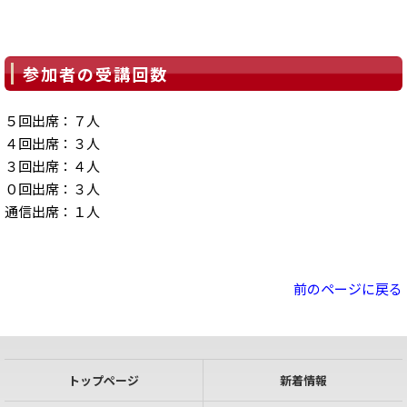
参加者の受講回数
５回出席：７人
４回出席：３人
３回出席：４人
０回出席：３人
通信出席：１人
前のページに戻る
トップページ
新着情報