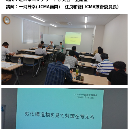
講師：十河茂幸(JCMA顧問) 江良和徳(JCMA技術委員長)