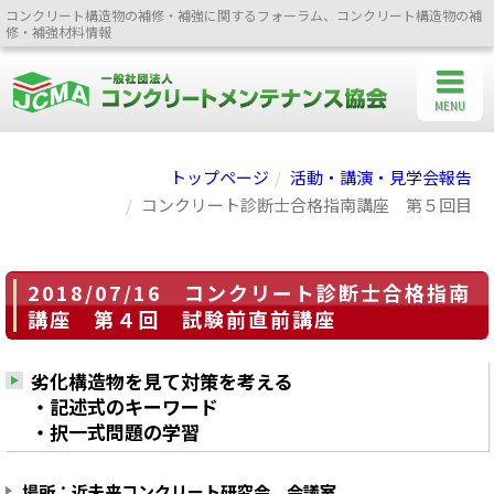
コンクリート構造物の補修・補強に関するフォーラム、コンクリート構造物の補
修・補強材料情報
MENU
トップページ
活動・講演・見学会報告
コンクリート診断士合格指南講座 第５回目
2018/07/16 コンクリート診断士合格指南
講座 第４回 試験前直前講座
劣化構造物を見て対策を考える
・記述式のキーワード
・択一式問題の学習
場所：近未来コンクリート研究会 会議室