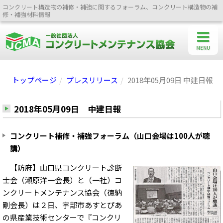
コンクリート構造物の補修・補強に関するフォーラム、コンクリート構造物の補
修・補強材料情報
MENU
トップページ
プレスリリース
2018年05月09日 中建日報
2018年05月09日 中建日報
コンクリート補修・補強フォーラム（山口会場は100人が聴
講）
【防府】山口県コンクリート診断
士会（瀬原洋一会長）と（一社）コ
ンクリートメンテナンス協会（徳納
剛会長）は２日、宇部市あすとぴあ
の県産業技術センターで『コンクリ