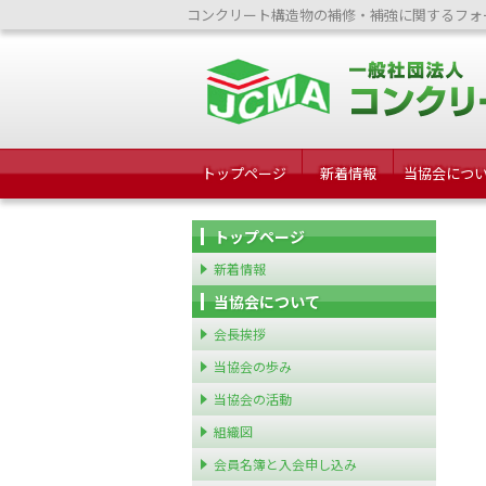
コンクリート構造物の補修・補強に関するフォ
トップページ
新着情報
当協会につ
トップページ
新着情報
当協会について
会長挨拶
当協会の歩み
当協会の活動
組織図
会員名簿と入会申し込み