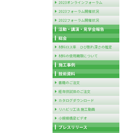
2023オンラインフォーラム
2023フォーラム開催状況
2022フォーラム開催状況
活動・講演・見学会報告
総会
材料ロス率 ひび割れ深さの推定
材料の使用期限について
施工事例
技術資料
書籍のご注文
経年供試体のご注文
カタログダウンロード
リハビリ工法 施工動画
小規模橋梁ビデオ
プレスリリース