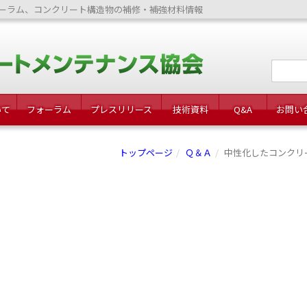
ーラム、コンクリート構造物の補修・補強材料情報
いて
フォーラム
プレスリリース
技術資料
Q&A
お問い
トップページ
Ｑ＆Ａ
中性化したコンクリ