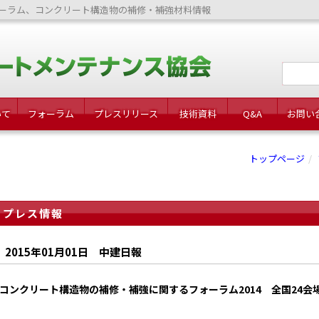
ーラム、コンクリート構造物の補修・補強材料情報
いて
フォーラム
プレスリリース
技術資料
Q&A
お問い
トップページ
プレス情報
2015年01月01日 中建日報
コンクリート構造物の補修・補強に関するフォーラム2014 全国24会場