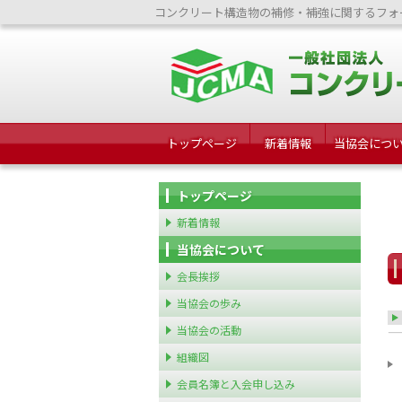
コンクリート構造物の補修・補強に関するフォ
トップページ
新着情報
当協会につ
トップページ
新着情報
当協会について
会長挨拶
当協会の歩み
当協会の活動
組織図
会員名簿と入会申し込み