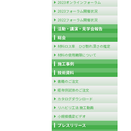
2023オンラインフォーラム
2023フォーラム開催状況
2022フォーラム開催状況
活動・講演・見学会報告
総会
材料ロス率 ひび割れ深さの推定
材料の使用期限について
施工事例
技術資料
書籍のご注文
経年供試体のご注文
カタログダウンロード
リハビリ工法 施工動画
小規模橋梁ビデオ
プレスリリース