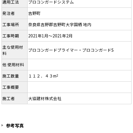
適用工法
プロコンガードシステム
発注者
吉野町
工事場所
奈良県吉野郡吉野町大字国栖 地内
工事時期
2021年1月～2021年2月
主な使用材
プロコンガードプライマー・プロコンガードS
料
他 使用材料
施工数量
１１２．４３m
2
工事概要
施工者
大協建材株式会社
参考写真