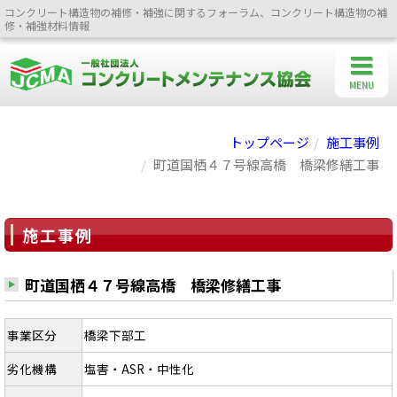
コンクリート構造物の補修・補強に関するフォーラム、コンクリート構造物の補
修・補強材料情報
MENU
トップページ
施工事例
町道国栖４７号線高橋 橋梁修繕工事
施工事例
町道国栖４７号線高橋 橋梁修繕工事
事業区分
橋梁下部工
劣化機構
塩害・ASR・中性化