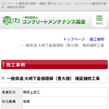
コンクリート構造物の補修・補強に関するフォーラム、コンクリート構造物の補
修・補強材料情報
MENU
トップページ
施工事例
一般県道 大崎下島循環線（豊大橋） 橋梁補修工事
施工事例
一般県道 大崎下島循環線（豊大橋） 橋梁補修工事
事業区分
橋梁上部工
劣化機構
塩害