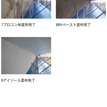
7プロコン40塗布完了
8RVペースト塗布完了
9アイゾール塗布完了