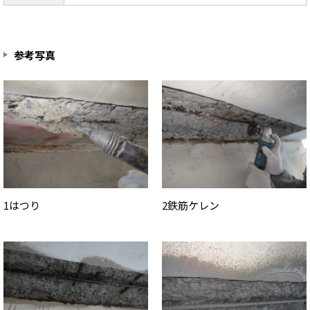
参考写真
1はつり
2鉄筋ケレン