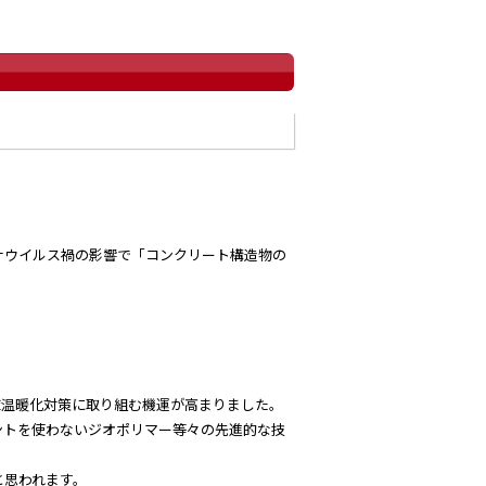
ナウイルス禍の影響で「コンクリート構造物の
球温暖化対策に取り組む機運が高まりました。
ントを使わないジオポリマー等々の先進的な技
と思われます。