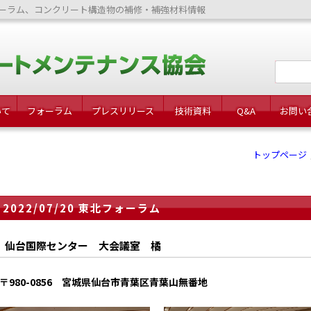
ーラム、コンクリート構造物の補修・補強材料情報
いて
フォーラム
プレスリリース
技術資料
Q&A
お問い
トップページ
2022/07/20 東北フォーラム
仙台国際センター 大会議室 橘
〒980-0856 宮城県仙台市青葉区青葉山無番地