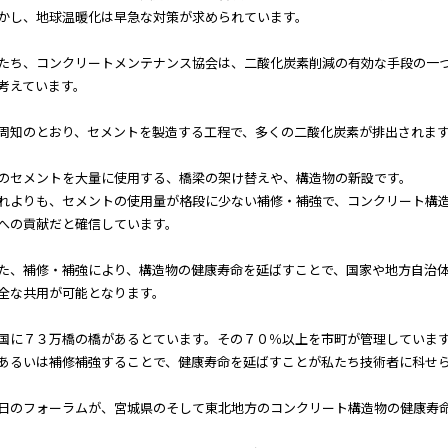
かし、地球温暖化は早急な対策が求められています。
たち、コンクリートメンテナンス協会は、二酸化炭素削減の有効な手段の一
考えています。
周知のとおり、セメントを製造する工程で、多くの二酸化炭素が排出されま
のセメントを大量に使用する、橋梁の架け替えや、構造物の新設です。
れよりも、セメントの使用量が格段に少ない補修・補強で、コンクリート構
への貢献だと確信しています。
た、補修・補強により、構造物の健康寿命を延ばすことで、国家や地方自治
全な共用が可能となります。
国に７３万橋の橋があるとています。その７０％以上を市町が管理していま
あるいは補修補強することで、健康寿命を延ばすことが私たち技術者に科せ
日のフォーラムが、宮城県のそして東北地方のコンクリート構造物の健康寿