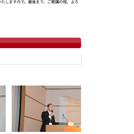
いたしますので。最後まで、ご聴講の程、よろ