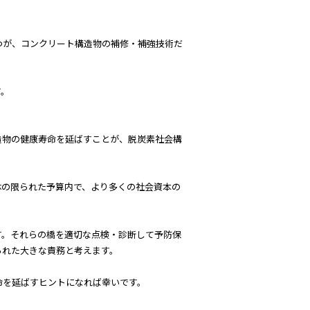
つが、コンクリート構造物の補修・補強技術だ
す。
造物の健康寿命を延ばすことが、脱炭素社会構
体の限られた予算内で、より多くの社会資本の
す。それらの橋を適切な点検・診断して予防保
られた大きな責務と考えます。
命を延ばすヒントになれば幸いです。