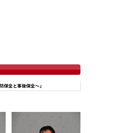
予防保全と事後保全～」