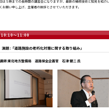
日は５時までの長時間の講習会になりますが、最新の補修技術と知見を紹介
くお願い申し上げ、主催者の挨拶とさせていただきます。
10:10～11:00
演題 :「道路施設の老朽化対策に関する取り組み」
講師:東北地方整備局 道路保全企画官 石津 健二 氏