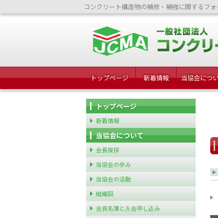
コンクリート構造物の補修・補強に関するフォ
トップページ
新着情報
当協会につ
トップページ
新着情報
当協会について
会長挨拶
当協会の歩み
当協会の活動
組織図
会員名簿と入会申し込み