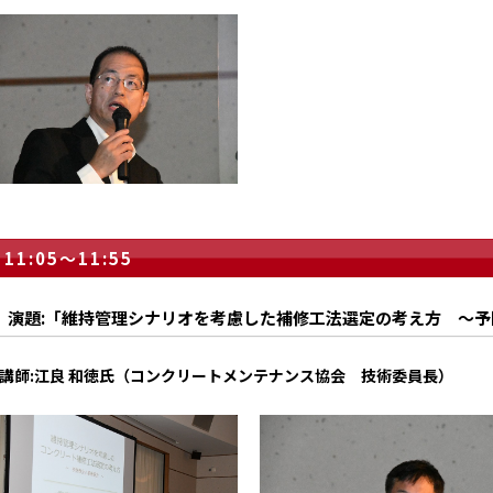
11:05～11:55
演題:「維持管理シナリオを考慮した補修工法選定の考え方 ～
講師:江良 和徳氏（コンクリートメンテナンス協会 技術委員長）