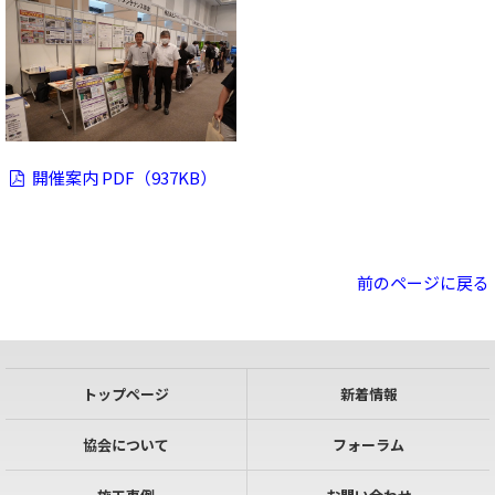
開催案内 PDF（937KB）
前のページに戻る
トップページ
新着情報
協会について
フォーラム