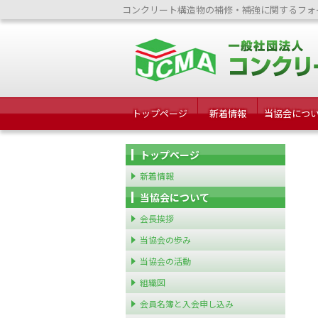
コンクリート構造物の補修・補強に関するフォ
トップページ
新着情報
当協会につ
トップページ
新着情報
当協会について
会長挨拶
当協会の歩み
当協会の活動
組織図
会員名簿と入会申し込み