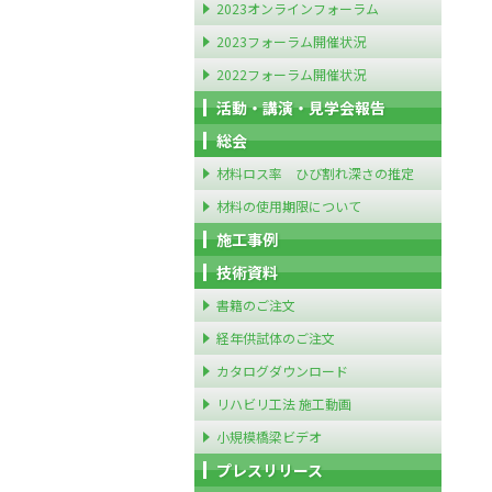
2023オンラインフォーラム
2023フォーラム開催状況
2022フォーラム開催状況
活動・講演・見学会報告
総会
材料ロス率 ひび割れ深さの推定
材料の使用期限について
施工事例
技術資料
書籍のご注文
経年供試体のご注文
カタログダウンロード
リハビリ工法 施工動画
小規模橋梁ビデオ
プレスリリース