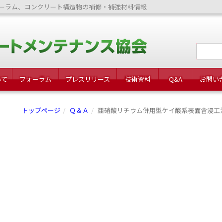
ーラム、コンクリート構造物の補修・補強材料情報
いて
フォーラム
プレスリリース
技術資料
Q&A
お問い
トップページ
Ｑ＆Ａ
亜硝酸リチウム併用型ケイ酸系表面含浸工