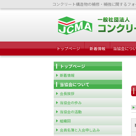
コンクリート構造物の補修・補強に関するフォ
トップページ
新着情報
当協会につ
トップページ
新着情報
当協会について
会長挨拶
当協会の歩み
当協会の活動
組織図
会員名簿と入会申し込み