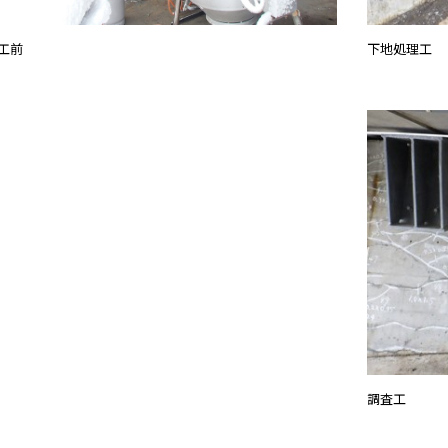
下地処理工
工前
調査工