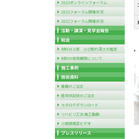
2023オンラインフォーラム
2023フォーラム開催状況
2022フォーラム開催状況
活動・講演・見学会報告
総会
材料ロス率 ひび割れ深さの推定
材料の使用期限について
施工事例
技術資料
書籍のご注文
経年供試体のご注文
カタログダウンロード
リハビリ工法 施工動画
小規模橋梁ビデオ
プレスリリース