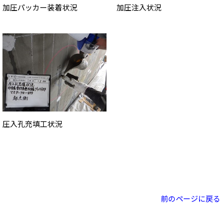
加圧パッカー装着状況
加圧注入状況
圧入孔充填工状況
前のページに戻る