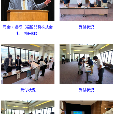
司会・進行（福留開発株式会
受付状況
社 横田様）
受付状況
受付状況