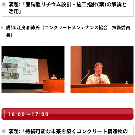
演題:「亜硝酸リチウム設計・施工指針(案)の解説と
活用」
講師:江良 和徳氏（コンクリートメンテナンス協会 技術委員
長）
16:00～17:00
演題:「持続可能な未来を築くコンクリート構造物の