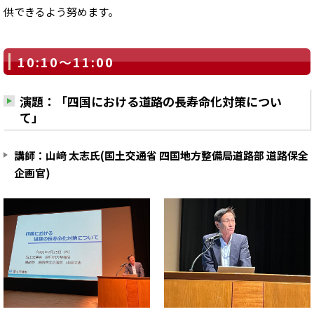
供できるよう努めます。
10:10～11:00
演題：「四国における道路の⾧寿命化対策につい
て」
講師：山﨑 太志氏(国土交通省 四国地方整備局道路部 道路保全
企画官)