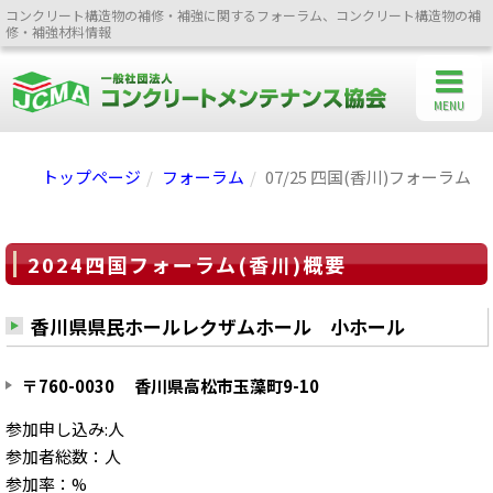
コンクリート構造物の補修・補強に関するフォーラム、コンクリート構造物の補
修・補強材料情報
MENU
トップページ
フォーラム
07/25 四国(香川)フォーラム
2024四国フォーラム(香川)概要
香川県県民ホールレクザムホール 小ホール
〒760-0030 香川県高松市玉藻町9-10
参加申し込み:人
参加者総数：人
参加率：%