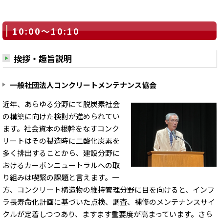
10:00～10:10
挨拶・趣旨説明
一般社団法人コンクリートメンテナンス協会
近年、あらゆる分野にて脱炭素社会
の構築に向けた検討が進められてい
ます。社会資本の根幹をなすコンク
リートはその製造時に二酸化炭素を
多く排出することから、建設分野に
おけるカーボンニュートラルへの取
り組みは喫緊の課題と言えます。一
方、コンクリート構造物の維持管理分野に目を向けると、インフ
ラ長寿命化計画に基づいた点検、調査、補修のメンテナンスサイ
クルが定着しつつあり、ますます重要度が高まっています。さら