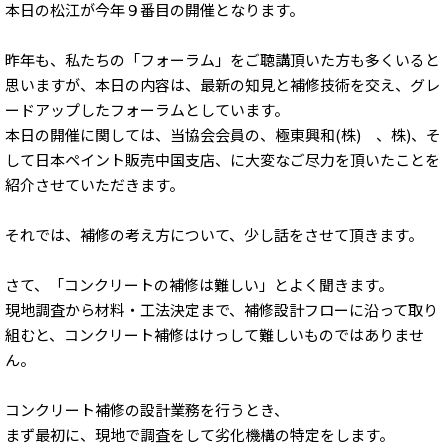
本日の松江が今年９番目の開催となります。
昨年も、私たちの「フォーラム」をご聴講頂いた方も多くいると
思いますが、本日の内容は、最新の知見と補修技術を交え、グレ
ードアップしたフォーラムとしています。
本日の開催に関しては、当協会会員の、極東興和(株) 、株)、そ
して日本ペイント販売中国支店、に大変なご尽力を頂いたことを
紹介させていただきます。
それでは、補修の考え方について、少し話をさせて頂きます。
さて、「コンクリートの補修は難しい」とよく聞きます。
現地調査から材料・工法決定まで、補修設計フローに沿って取り
組むと、コンクリート補修はけっして難しいものではありませ
ん。
コンクリート補修の設計業務を行うとき、
まず最初に、現地で調査をして劣化機構の特定をします。