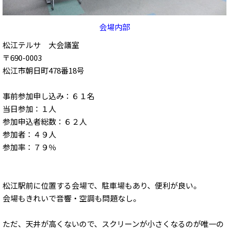
会場内部
松江テルサ 大会議室
〒690-0003
松江市朝日町478番18号
事前参加申し込み：６１名
当日参加：１人
参加申込者総数：６２人
参加者：４９人
参加率：７９％
松江駅前に位置する会場で、駐車場もあり、便利が良い。
会場もきれいで音響・空調も問題なし。
ただ、天井が高くないので、スクリーンが小さくなるのが唯一の