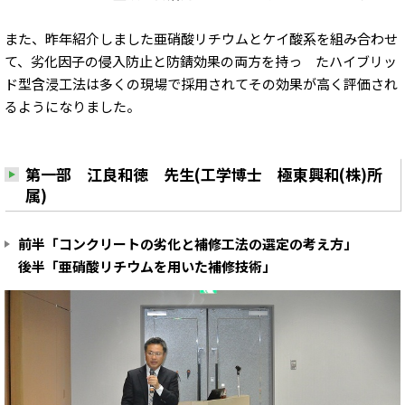
また、昨年紹介しました亜硝酸リチウムとケイ酸系を組み合わせ
て、劣化因子の侵入防止と防錆効果の両方を持っ たハイブリッ
ド型含浸工法は多くの現場で採用されてその効果が高く評価され
るようになりました。
第一部 江良和徳 先生(工学博士 極東興和(株)所
属)
前半「コンクリートの劣化と補修工法の選定の考え方」
後半「亜硝酸リチウムを用いた補修技術」