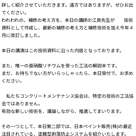
詳しく紹介させていただきます。遠方ではありますが、ぜひお出
でください。
われわれの、補修の考え方を、本日の講師の江良先生が 技術
資料として作成し、最新の補修の考え方と補修技術を加え今年４
月に改訂しました。
本日の講演はこの技術資料に沿った内容となっております。
また、唯一の亜硝酸リチウムを使った工法の解説本です。
まだ、お持ちでない方がいらっしゃったら、本日受付で、お求め
ください。
私たちコンクリートメンテナンス協会は、特定の技術の工法協
会ではありません。
有効な新しい技術を、議論しながら、推進してまいります。
その一つとして、本日第二部では、日本ペイント販売(株)の最近
注目されている、塗膜型剥落防止システムを紹介いたします。