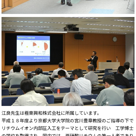
江良先生は極東興和株式会社に所属しています。
平成１８年度より京都大学大学院の宮川豊章教授のご指導の下で
リチウムイオン内部圧入工をテーマとして研究を行い 工学博士
の学位を取得され、国内では、亜硝酸リチウムの第一人者であり