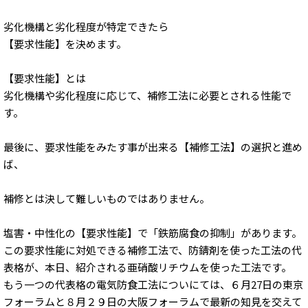
劣化機構と劣化程度が特定できたら
【要求性能】を決めます。
【要求性能】とは
劣化機構や劣化程度に応じて、補修工法に必要とされる性能で
す。
最後に、要求性能をみたす事が出来る【補修工法】の選択と進め
ば、
補修とは決して難しいものではありません。
塩害・中性化の【要求性能】で「鉄筋腐食の抑制」があります。
この要求性能に対処できる補修工法で、防錆剤を使った工法の代
表格が、本日、紹介される亜硝酸リチウムを使った工法です。
もう一つの代表格の電気防食工法についにては、６月27日の東京
フォーラムと８月２９日の大阪フォーラムで最新の知見を交えて