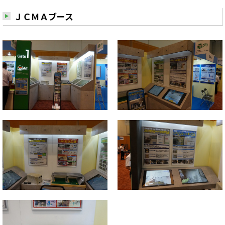
ＪＣＭＡブース