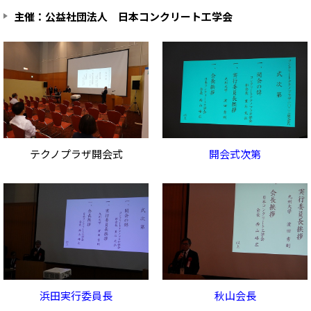
主催：公益社団法人 日本コンクリート工学会
テクノプラザ開会式
開会式次第
浜田実行委員長
秋山会長