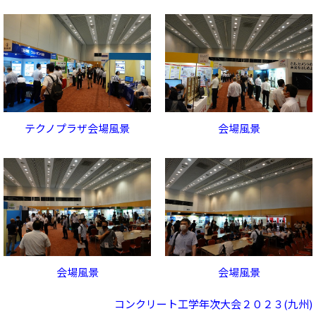
テクノプラザ会場風景
会場風景
会場風景
会場風景
コンクリート工学年次大会２０２３(九州)