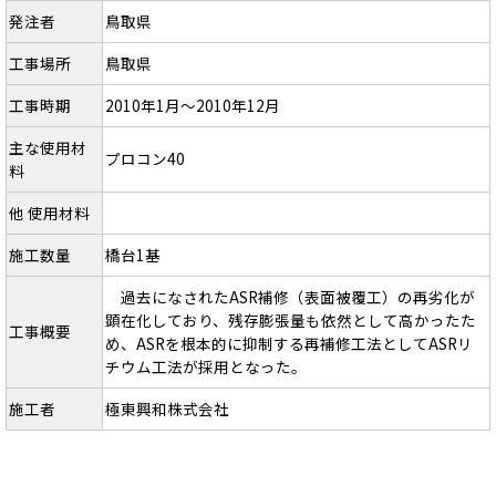
発注者
鳥取県
工事場所
鳥取県
工事時期
2010年1月～2010年12月
主な使用材
プロコン40
料
他 使用材料
施工数量
橋台1基
過去になされたASR補修（表面被覆工）の再劣化が
顕在化しており、残存膨張量も依然として高かったた
工事概要
め、ASRを根本的に抑制する再補修工法としてASRリ
チウム工法が採用となった。
施工者
極東興和株式会社