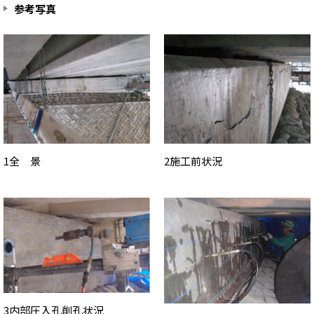
参考写真
1全 景
2施工前状況
3内部圧入孔削孔状況