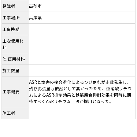
発注者
高砂市
工事場所
兵庫県
工事時期
主な使用材
料
他 使用材料
施工数量
ASRと塩害の複合劣化によるひび割れが多数発生し、
残存膨張量も依然として高かったため、亜硝酸リチウ
工事概要
ムによるASR抑制効果と鉄筋腐食抑制効果を同時に期
待すべくASRリチウム工法が採用となった。
施工者