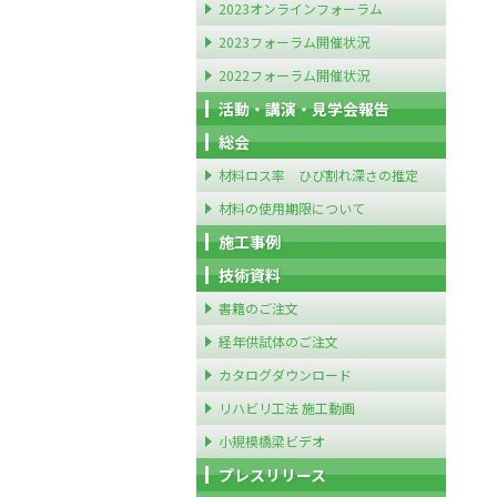
2023オンラインフォーラム
2023フォーラム開催状況
2022フォーラム開催状況
活動・講演・見学会報告
総会
材料ロス率 ひび割れ深さの推定
材料の使用期限について
施工事例
技術資料
書籍のご注文
経年供試体のご注文
カタログダウンロード
リハビリ工法 施工動画
小規模橋梁ビデオ
プレスリリース