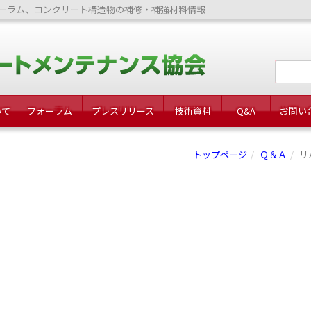
ーラム、コンクリート構造物の補修・補強材料情報
いて
フォーラム
プレスリリース
技術資料
Q&A
お問い
トップページ
Ｑ＆Ａ
リ