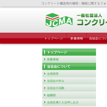
コンクリート構造物の補修・補強に関するフォ
トップページ
新着情報
当協会につ
トップページ
新着情報
当協会について
会長挨拶
当協会の歩み
当協会の活動
組織図
会員名簿と入会申し込み