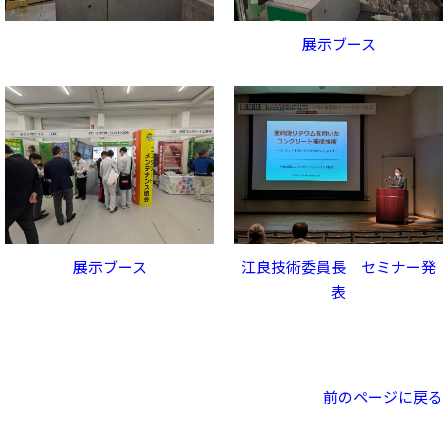
展示ブース
展示ブース
江良技術委員長 セミナー発
表
前のページに戻る