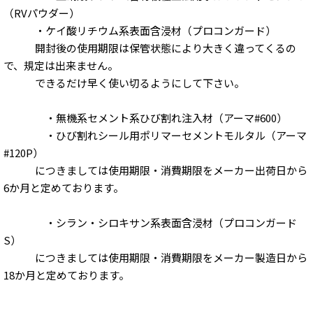
（RVパウダー）
・ケイ酸リチウム系表面含浸材（プロコンガード）
開封後の使用期限は保管状態により大きく違ってくるの
で、規定は出来ません。
できるだけ早く使い切るようにして下さい。
・無機系セメント系ひび割れ注入材（アーマ#600）
・ひび割れシール用ポリマーセメントモルタル（アーマ
#120P）
につきましては使用期限・消費期限をメーカー出荷日から
6か月と定めております。
・シラン・シロキサン系表面含浸材（プロコンガード
S）
につきましては使用期限・消費期限をメーカー製造日から
18か月と定めております。