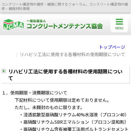
コンクリート構造物の補修・補強に関するフォーラム、コンクリート構造物の補
修・補強材料情報
MENU
トップページ
リハビリ工法に使用する各種材料の使用期限について
リハビリ工法に使用する各種材料の使用期限につい
て
１．使用期限・消費期限について
下記材料について使用期限は定めておりません。
ただし、未開封のものに限ります。
・浸透拡散型亜硝酸リチウム40%水溶液（プロコン40）
・亜硝酸リチウムSBRエマルション（プロコン混和剤）
・亜硝酸リチウム含有被覆工法用ポルトランドセメント