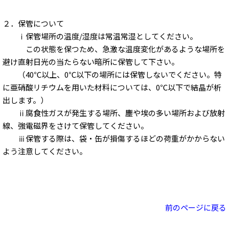
２．保管について
ⅰ保管場所の温度/湿度は常温常湿としてください。
この状態を保つため、急激な温度変化があるような場所を
避け直射日光の当たらない暗所に保管して下さい。
（40℃以上、0℃以下の場所には保管しないでください。特
に亜硝酸リチウムを用いた材料については、0℃以下で結晶が析
出します。）
ⅱ腐食性ガスが発生する場所、塵や埃の多い場所および放射
線、強電磁界をさけて保管してください。
ⅲ保管する際は、袋・缶が損傷するほどの荷重がかからない
よう注意してください。
前のページに戻る