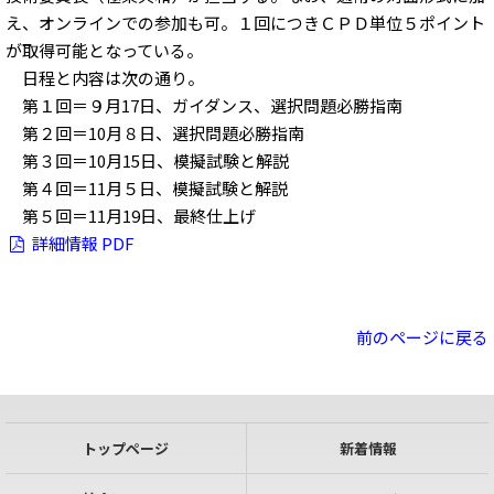
え、オンラインでの参加も可。１回につきＣＰＤ単位５ポイント
が取得可能となっている。
日程と内容は次の通り。
第１回＝９月17日、ガイダンス、選択問題必勝指南
第２回＝10月８日、選択問題必勝指南
第３回＝10月15日、模擬試験と解説
第４回＝11月５日、模擬試験と解説
第５回＝11月19日、最終仕上げ
詳細情報 PDF
前のページに戻る
トップページ
新着情報