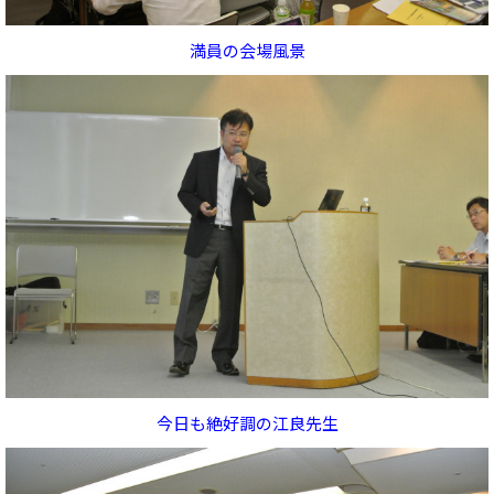
満員の会場風景
今日も絶好調の江良先生