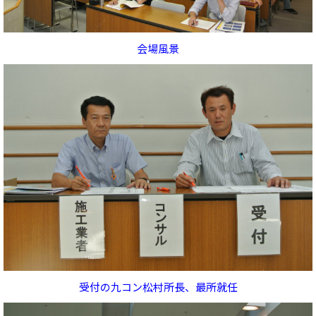
会場風景
受付の九コン松村所長、最所就任