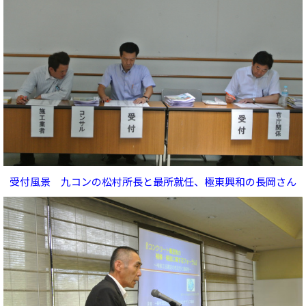
受付風景 九コンの松村所長と最所就任、極東興和の長岡さん