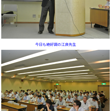
今日も絶好調の江良先生