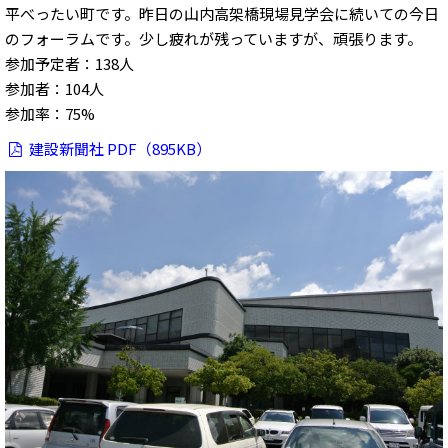
平べったい町です。昨日の山内高架橋現場見学会に続いての今日
のフォーラムです。少し疲れが残っていますが、頑張ります。
参加予定者：138人
参加者：104人
参加率：75%
建設新聞社 PDF（895KB）