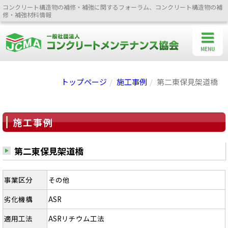
コンクリート構造物の補修・補強に関するフォーラム、コンクリート構造物の補
修・補強材料情報
MENU
トップページ
施工事例
第二東保見架道橋
施工事例
第二東保見架道橋
事業区分
その他
劣化機構
ASR
適用工法
ASRリチウム工法