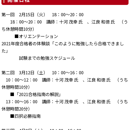
第一回 2月15日（火） 18：00～20：00
18：00～20：00 講師：十河 茂幸 氏 、江良 和徳 氏 （う
ち休憩時間10分）
■オリエンテーション
2021年度合格者の体験談「このように勉強したら合格できまし
た」
試験までの勉強スケジュール
第二回 3月12日（土） 10：00～16：00
10：00～12：00 講師：十河 茂幸 氏 、江良 和徳 氏 （うち
休憩時間10分）
■「2021合格指南の解説」
13：00～16：00 講師：十河 茂幸 氏 、江良 和徳 氏 （うち
休憩時間20分）
■四択必勝指南