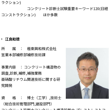
ラクション)
コンクリート診断士試験重要キーワード120(日経
コンストラクション) ほか多数
江良和徳
所 属 ： 極東興和株式会社
営業本部補修部補修技術課
事業内容 ： コンクリート構造物の
調査,診断,補修,補強業務
亜硝酸リチウム関連技術に関する研
究開発
資 格 ： 博士（工学）,技術士
（総合技術管理部門,建設部門）
コンクリート診断士コンクリート構造診断士,プレストレストコ