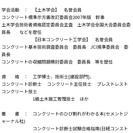
学会活動 ： 【土木学会】 名誉会員
コンクリート標準示方書改訂委員会2007年版 幹事
土木学会技術者資格認定委員会主査 土木学会全国大会委員会委
員長 などを歴任
【日本コンクリート工学会】 名誉会員
コンクリート基本技術調査委員会 委員長 JCI規準委員会 委
員長
コンクリートの収縮問題検討委員会 委員長 等を歴任
資 格 ： 工学博士、技術士[建設部門]、
コンクリート診断士 コンクリート主任技士 プレストレスト
コンクリート技士
1級土木施工管理技士 ほか
著 書 ： コンクリートのひび割れがわかる本(セメントジ
ャーナル社)
コンクリート診断士試験合格指南(日経コンスト