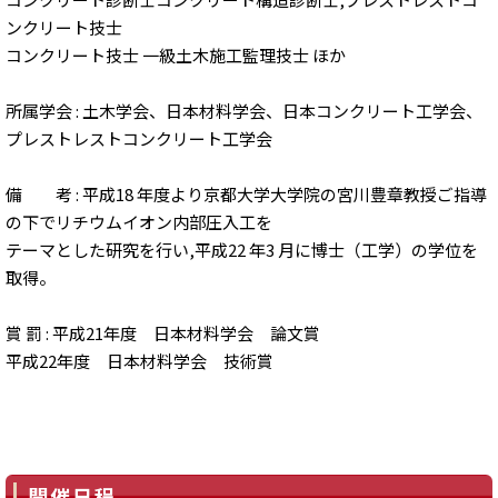
ンクリート技士
コンクリート技士 一級土木施工監理技士 ほか
所属学会 : 土木学会、日本材料学会、日本コンクリート工学会、
プレストレストコンクリート工学会
備 考 : 平成18 年度より京都大学大学院の宮川豊章教授ご指導
の下でリチウムイオン内部圧入工を
テーマとした研究を行い,平成22 年3 月に博士（工学）の学位を
取得。
賞 罰 : 平成21年度 日本材料学会 論文賞
平成22年度 日本材料学会 技術賞
開催日程