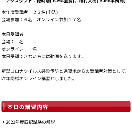
アシスタント：徳納剛(JCMA会長)、植村大樹(JCMA事務局)
本年度受講者：２３名(申込)
会場参加：６名 オンライン参加１７名
本日受講者
会場： 名
オンライン： 名
本日受講できない方には動画を送ります。
新型コロナウイルス感染予防と遠隔地からの受講者対策として、
昨年同様オンライン講習としました。
本日の講習内容
▪2021年度四択試験の解説