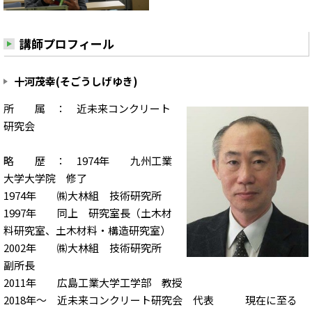
講師プロフィール
十河茂幸(そごうしげゆき)
所 属 ： 近未来コンクリート
研究会
略 歴 ： 1974年 九州工業
大学大学院 修了
1974年 ㈱大林組 技術研究所
1997年 同上 研究室長（土木材
料研究室、土木材料・構造研究室）
2002年 ㈱大林組 技術研究所
副所長
2011年 広島工業大学工学部 教授
2018年～ 近未来コンクリート研究会 代表 現在に至る