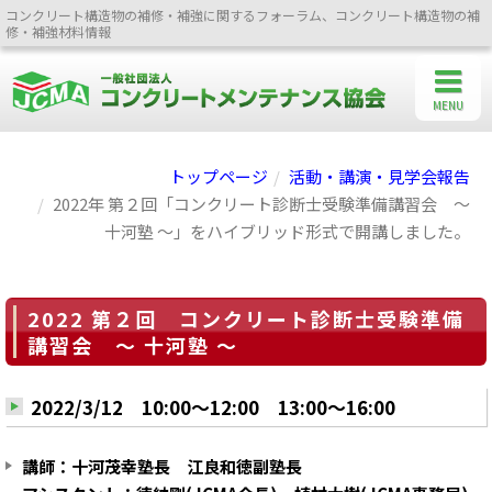
コンクリート構造物の補修・補強に関するフォーラム、コンクリート構造物の補
修・補強材料情報
MENU
トップページ
活動・講演・見学会報告
2022年 第２回「コンクリート診断士受験準備講習会 ～
十河塾 ～」をハイブリッド形式で開講しました。
2022 第２回 コンクリート診断士受験準備
講習会 ～ 十河塾 ～
2022/3/12 10:00～12:00 13:00～16:00
講師：十河茂幸塾長 江良和徳副塾長