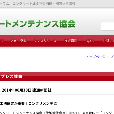
ーラム、コンクリート構造物の補修・補強材料情報
いて
フォーラム
プレスリリース
技術資料
Q&A
お問い
トップページ
プ
プレス情報
2014年06月30日 建通新聞社
工法選定が重要｜コンクリメンテ協
ンクリートメンテナンス協会（徳納武使会長）は27日、東京都内で「コンク