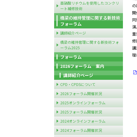
亜硝酸リチウムを使用したコンクリ
の
ート補修技術
関
橋梁の維持管理に関する新技術
同
フォーラム
演
講師紹介ページ
重
修
橋梁の維持管理に関する新技術フォ
ーラム2025
講
理
フォーラム
2026フォーラム 案内
講師紹介ページ
CPD・CPDSについて
2026フォーラム開催状況
2025オンラインフォーラム
2025フォーラム開催状況
2024オンラインフォーラム
2024フォーラム開催状況