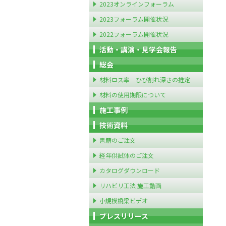
2023オンラインフォーラム
2023フォーラム開催状況
2022フォーラム開催状況
活動・講演・見学会報告
総会
材料ロス率 ひび割れ深さの推定
材料の使用期限について
施工事例
技術資料
書籍のご注文
経年供試体のご注文
カタログダウンロード
リハビリ工法 施工動画
小規模橋梁ビデオ
プレスリリース