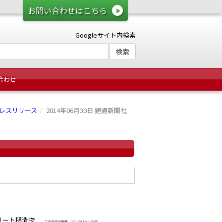
お問い合わせはこちら
Googleサイト内検索
合わせ
レスリリース
2014年06月30日 建通新聞社
リート樋造物