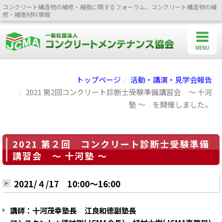
コンクリート構造物の補修・補強に関するフォーラム、コンクリート構造物の補
修・補強材料情報
MENU
トップページ
活動・講演・見学会報告
2021 第2回コンクリート診断士受験準備講習会 ～ 十河
塾 ～ を開催しました。
2021 第２回 コンクリート診断士受験準備
講習会 ～ 十河塾 ～
2021/４/17 10:00～16:00
講師：十河茂幸塾長 江良和徳副塾長