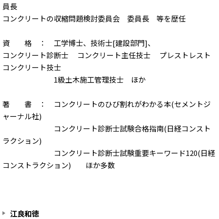
員長
コンクリートの収縮問題検討委員会 委員長 等を歴任
資 格 ： 工学博士、技術士[建設部門]、
コンクリート診断士 コンクリート主任技士 プレストレスト
コンクリート技士
1級土木施工管理技士 ほか
著 書 ： コンクリートのひび割れがわかる本(セメントジ
ャーナル社)
コンクリート診断士試験合格指南(日経コンスト
ラクション)
コンクリート診断士試験重要キーワード120(日経
コンストラクション) ほか多数
江良和徳