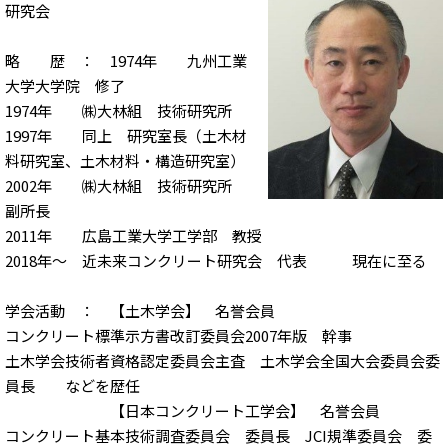
研究会
略 歴 ： 1974年 九州工業
大学大学院 修了
1974年 ㈱大林組 技術研究所
1997年 同上 研究室長（土木材
料研究室、土木材料・構造研究室）
2002年 ㈱大林組 技術研究所
副所長
2011年 広島工業大学工学部 教授
2018年～ 近未来コンクリート研究会 代表 現在に至る
学会活動 ： 【土木学会】 名誉会員
コンクリート標準示方書改訂委員会2007年版 幹事
土木学会技術者資格認定委員会主査 土木学会全国大会委員会委
員長 などを歴任
【日本コンクリート工学会】 名誉会員
コンクリート基本技術調査委員会 委員長 JCI規準委員会 委