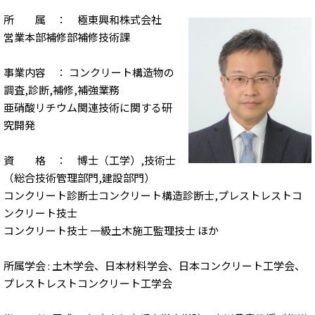
所 属 ： 極東興和株式会社
営業本部補修部補修技術課
事業内容 ： コンクリート構造物の
調査,診断,補修,補強業務
亜硝酸リチウム関連技術に関する研
究開発
資 格 ： 博士（工学）,技術士
（総合技術管理部門,建設部門）
コンクリート診断士コンクリート構造診断士,プレストレストコ
ンクリート技士
コンクリート技士 一級土木施工監理技士 ほか
所属学会 : 土木学会、日本材料学会、日本コンクリート工学会、
プレストレストコンクリート工学会