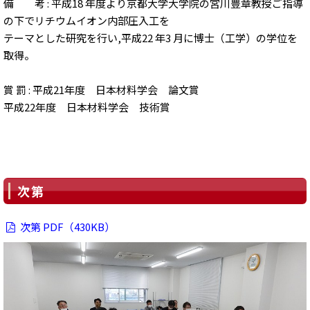
備 考 : 平成18 年度より京都大学大学院の宮川豊章教授ご指導
の下でリチウムイオン内部圧入工を
テーマとした研究を行い,平成22 年3 月に博士（工学）の学位を
取得。
賞 罰 : 平成21年度 日本材料学会 論文賞
平成22年度 日本材料学会 技術賞
次第
次第 PDF（430KB）