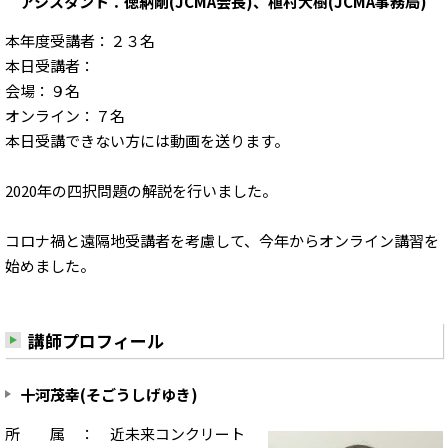
アシスタント：徳納剛(JCMA会長)、植村大樹(JCMA事務局)
本年度受講者：２３名
本日受講者：
会場：９名
オンライン：７名
本日受講できない方には動画を送ります。
2020年の四択問題の解説を行いました。
コロナ禍と遠隔地受講者を考慮して、今年からオンライン講習を
始めました。
講師プロフィール
十河茂幸(そごうしげゆき)
所 属 ： 近未来コンクリート