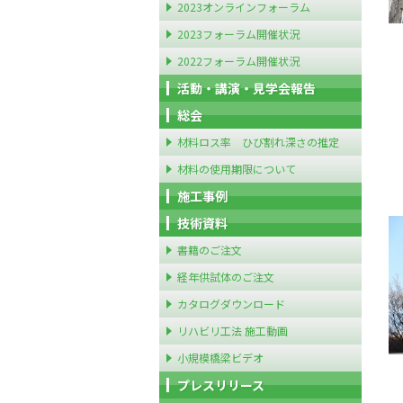
2023オンラインフォーラム
2023フォーラム開催状況
2022フォーラム開催状況
活動・講演・見学会報告
総会
材料ロス率 ひび割れ深さの推定
材料の使用期限について
施工事例
技術資料
書籍のご注文
経年供試体のご注文
カタログダウンロード
リハビリ工法 施工動画
小規模橋梁ビデオ
プレスリリース