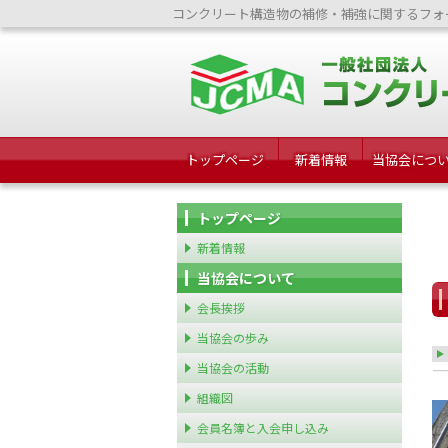
コンクリート構造物の補修・補強に関するフォ
トップページ
新着情報
当協会につ
トップページ
新着情報
当協会について
会長挨拶
当協会の歩み
当協会の活動
組織図
会員名簿と入会申し込み