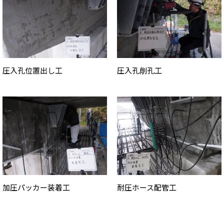
圧入孔位置出し工
圧入孔削孔工
加圧パッカー装着工
耐圧ホース配管工