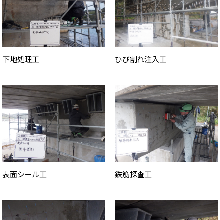
下地処理工
ひび割れ注入工
表面シール工
鉄筋探査工