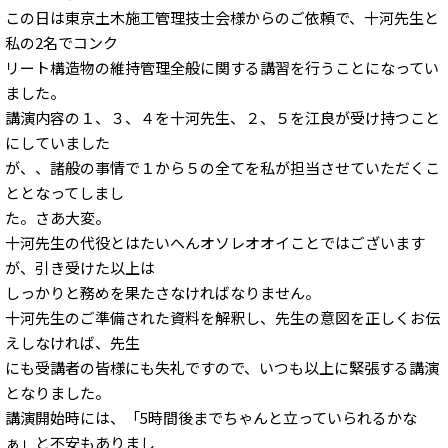
この日は東京土木施工管理技士会様からのご依頼で、十河先生と
私の2名でコンク
リート構造物の維持管理全般に関する講習を行うことになってい
ました。
講演内容の１、３、４を十河先生、２、５を江良が受け持つこと
にしていました
が、、諸般の事情で１から５の全てを私が担当させていただくこ
ととなってしまし
た。さあ大変。
十河先生の代役とはたいへんオソレオオイことではございます
が、引き受けた以上は
しっかりと務めを果たさなければなりません。
十河先生のご準備された資料を解釈し、先生の意図を正しくお伝
えしなければ、先生
にも受講者の皆様にも失礼ですので、いつも以上に緊張する講演
となりました。
講演開始時には、「5時間後までちゃんと立っていられるかな
ぁ」と不安もありまし