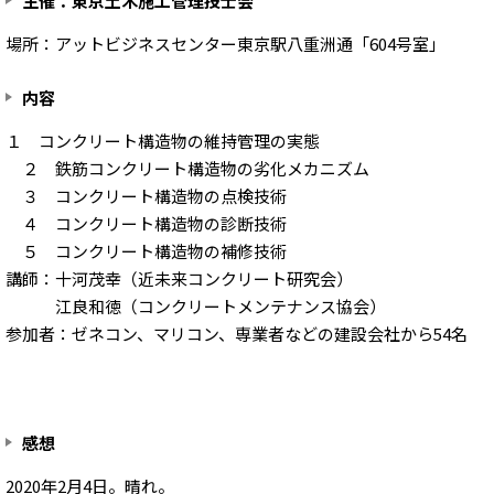
主催：東京土木施工管理技士会
場所：アットビジネスセンター東京駅八重洲通「604号室」
内容
１ コンクリート構造物の維持管理の実態
２ 鉄筋コンクリート構造物の劣化メカニズム
３ コンクリート構造物の点検技術
４ コンクリート構造物の診断技術
５ コンクリート構造物の補修技術
講師：十河茂幸（近未来コンクリート研究会）
江良和徳（コンクリートメンテナンス協会）
参加者：ゼネコン、マリコン、専業者などの建設会社から54名
感想
2020年2月4日。晴れ。