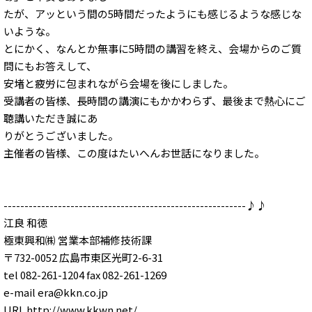
たが、アッという間の5時間だったようにも感じるような感じな
いような。
とにかく、なんとか無事に5時間の講習を終え、会場からのご質
問にもお答えして、
安堵と疲労に包まれながら会場を後にしました。
受講者の皆様、長時間の講演にもかかわらず、最後まで熱心にご
聴講いただき誠にあ
りがとうございました。
主催者の皆様、この度はたいへんお世話になりました。
----------------------------------------------------------♪♪
江良 和徳
極東興和㈱ 営業本部補修技術課
〒732-0052 広島市東区光町2-6-31
tel 082-261-1204 fax 082-261-1269
e-mail era@kkn.co.jp
URL http://www.kkwn.net/