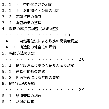
３．２．４ 中性化深さの測定
３．２．５ 塩化物イオン量の測定
３．３ 定期点検の頻度
３．４ 調査結果の整理
４． 鉄筋の腐食度調査（詳細調査）
・・・・・・・・・・・・・・・ ２３
４．１ 自然電位法による鉄筋の腐食度調査
４．２ 構造物の健全性の評価
５． 補修方法の選定
・・・・・・・・・・・・・・・・・・・ ２６
５．１ 健全度評価に基づく補修方法の選定
５．２ 簡易型補修の要領
５．３ 断面修復による補修の要領
６． 維持管理の記録
・・・・・・・・・・・・・・・・・・・ ２９
６．１ 維持管理の記録
６．２ 記録の保管