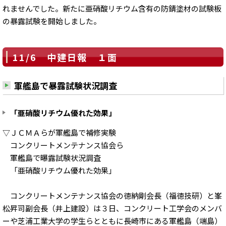
れませんでした。新たに亜硝酸リチウム含有の防錆塗材の試験板
の暴露試験を開始しました。
11/6 中建日報 １面
軍艦島で暴露試験状況調査
「亜硝酸リチウム優れた効果」
▽ＪＣＭＡらが軍艦島で補修実験
コンクリートメンテナンス協会ら
軍艦島で曝露試験状況調査
「亜硝酸リチウム優れた効果」
コンクリートメンテナンス協会の徳納剛会長（福徳技研）と峯
松昇司副会長（井上建設）は３日、コンクリート工学会のメンバ
ーや芝浦工業大学の学生らとともに長崎市にある軍艦島（端島）