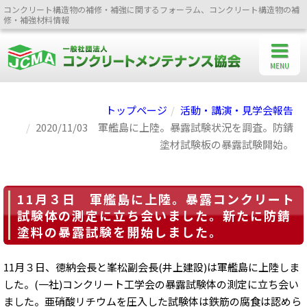
コンクリート構造物の補修・補強に関するフォーラム、コンクリート構造物の補
修・補強材料情報
MENU
トップページ
活動・講演・見学会報告
2020/11/03 軍艦島に上陸。暴露試験状況を調査。防錆
塗材試験板の暴露試験開始。
11月３日 軍艦島に上陸。暴露コンクリート
試験体の測定に立ち会いました。新たに防錆
塗料の暴露試験を開始しました。
11月３日、徳納会長と峯松副会長(井上建設)は軍艦島に上陸しま
した。(一社)コンクリート工学会の暴露試験体の測定に立ち会い
ました。亜硝酸リチウムを圧入した試験体は鉄筋の腐食は認めら