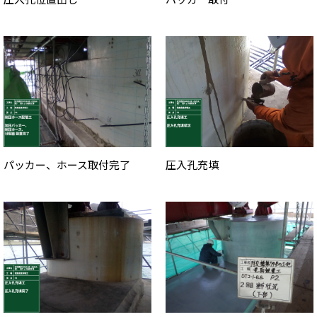
パッカー、ホース取付完了
圧入孔充填