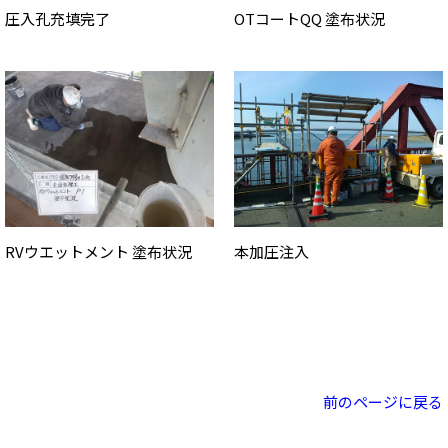
圧入孔充填完了
OTコートQQ 塗布状況
RVウエットメント 塗布状況
本加圧注入
前のページに戻る