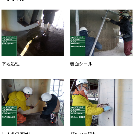
下地処理
表面シール
圧入孔位置出し
パッカー取付