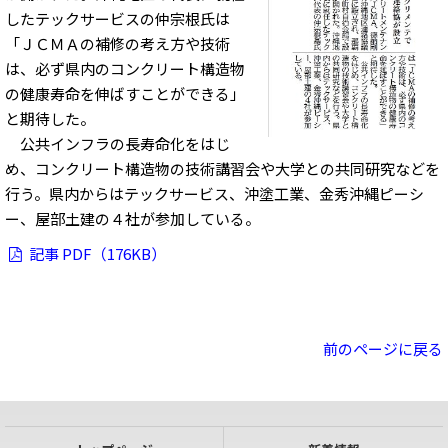
したテックサービスの仲宗根氏は
「ＪＣＭＡの補修の考え方や技術
は、必ず県内のコンクリート構造物
の健康寿命を伸ばすことができる」
と期待した。
公共インフラの長寿命化をはじ
め、コンクリート構造物の技術講習会や大学との共同研究などを
行う。県内からはテックサービス、沖塗工業、金秀沖縄ピーシ
ー、屋部土建の４社が参加している。
記事 PDF（176KB）
前のページに戻る