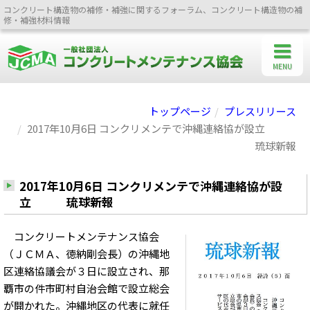
コンクリート構造物の補修・補強に関するフォーラム、コンクリート構造物の補
修・補強材料情報
MENU
トップページ
プレスリリース
2017年10月6日 コンクリメンテで沖縄連絡協が設立
琉球新報
2017年10月6日 コンクリメンテで沖縄連絡協が設
立 琉球新報
コンクリートメンテナンス協会
（ＪＣＭＡ、徳納剛会長）の沖縄地
区連絡協議会が３日に設立され、那
覇市の件市町村自治会館で設立総会
が開かれた。沖縄地区の代表に就任