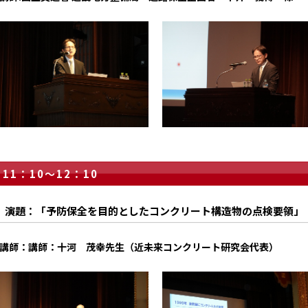
11：10～12：10
演題：「予防保全を目的としたコンクリート構造物の点検要領」
講師：講師：十河 茂幸先生（近未来コンクリート研究会代表）