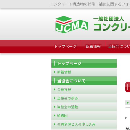
コンクリート構造物の補修・補強に関するフォ
トップページ
新着情報
当協会につ
トップページ
新着情報
当協会について
会長挨拶
当協会の歩み
当協会の活動
組織図
会員名簿と入会申し込み
参