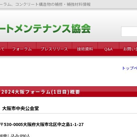
ーラム、コンクリート構造物の補修・補強材料情報
いて
フォーラム
プレスリリース
技術資料
Q&A
お問い
トップ
2024大阪フォーラム(1日目)概要
大阪市中央公会堂
〒530-0005大阪府大阪市北区中之島1-1-27
加申し込み:890人