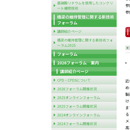
亜硝酸リチウムを使用したコンクリ
参
ート補修技術
参
橋梁の維持管理に関する新技術
フォーラム
講師紹介ページ
橋梁の維持管理に関する新技術フォ
ーラム2025
フォーラム
2026フォーラム 案内
講師紹介ページ
CPD・CPDSについて
近
め
2026フォーラム開催状況
製
2025オンラインフォーラム
け
2025フォーラム開催状況
ま
る
2024オンラインフォーラム
メ
2024フォーラム開催状況
高