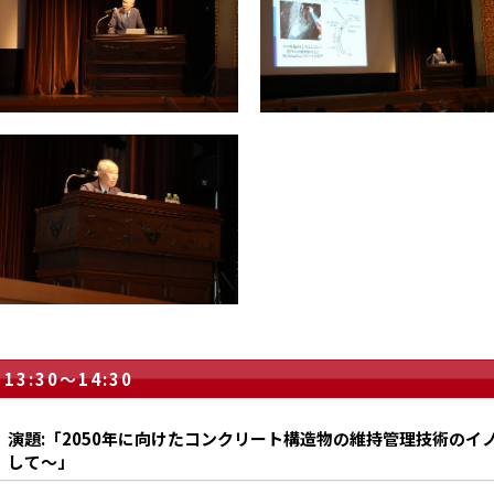
13:30～14:30
演題:「2050年に向けたコンクリート構造物の維持管理技術の
して～」