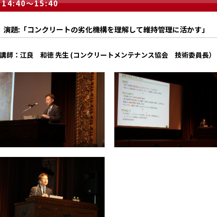
14:40～15:40
演題:「コンクリートの劣化機構を理解して維持管理に活かす」
講師：江良 和徳 先生 (コンクリートメンテナンス協会 技術委員長）