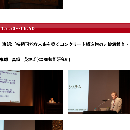
15:50～16:50
演題:「持続可能な未来を築くコンクリート構造物の非破壊検査・
講師：真鍋 英規氏(CORE技術研究所)