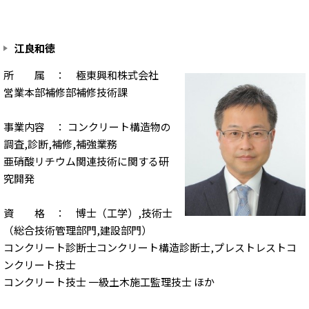
江良和徳
所 属 ： 極東興和株式会社
営業本部補修部補修技術課
事業内容 ： コンクリート構造物の
調査,診断,補修,補強業務
亜硝酸リチウム関連技術に関する研
究開発
資 格 ： 博士（工学）,技術士
（総合技術管理部門,建設部門）
コンクリート診断士コンクリート構造診断士,プレストレストコ
ンクリート技士
コンクリート技士 一級土木施工監理技士 ほか