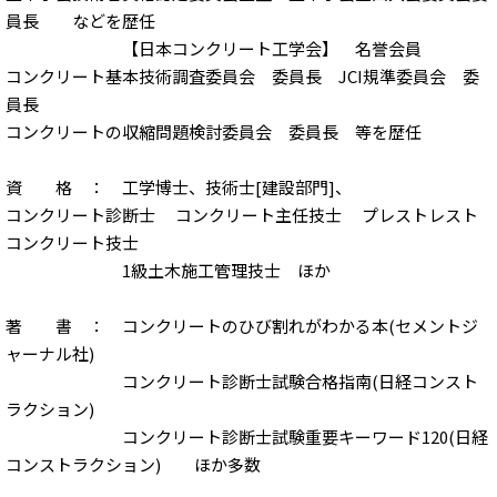
員長 などを歴任
【日本コンクリート工学会】 名誉会員
コンクリート基本技術調査委員会 委員長 JCI規準委員会 委
員長
コンクリートの収縮問題検討委員会 委員長 等を歴任
資 格 ： 工学博士、技術士[建設部門]、
コンクリート診断士 コンクリート主任技士 プレストレスト
コンクリート技士
1級土木施工管理技士 ほか
著 書 ： コンクリートのひび割れがわかる本(セメントジ
ャーナル社)
コンクリート診断士試験合格指南(日経コンスト
ラクション)
コンクリート診断士試験重要キーワード120(日経
コンストラクション) ほか多数