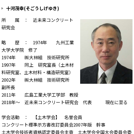
十河茂幸(そごうしげゆき)
所 属 ： 近未来コンクリート
研究会
略 歴 ： 1974年 九州工業
大学大学院 修了
1974年 ㈱大林組 技術研究所
1997年 同上 研究室長（土木材
料研究室、土木材料・構造研究室）
2002年 ㈱大林組 技術研究所
副所長
2011年 広島工業大学工学部 教授
2018年～ 近未来コンクリート研究会 代表 現在に至る
学会活動 ： 【土木学会】 名誉会員
コンクリート標準示方書改訂委員会2007年版 幹事
土木学会技術者資格認定委員会主査 土木学会全国大会委員会委