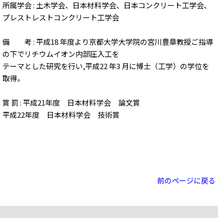
所属学会 : 土木学会、日本材料学会、日本コンクリート工学会、
プレストレストコンクリート工学会
備 考 : 平成18 年度より京都大学大学院の宮川豊章教授ご指導
の下でリチウムイオン内部圧入工を
テーマとした研究を行い,平成22 年3 月に博士（工学）の学位を
取得。
賞 罰 : 平成21年度 日本材料学会 論文賞
平成22年度 日本材料学会 技術賞
前のページに戻る