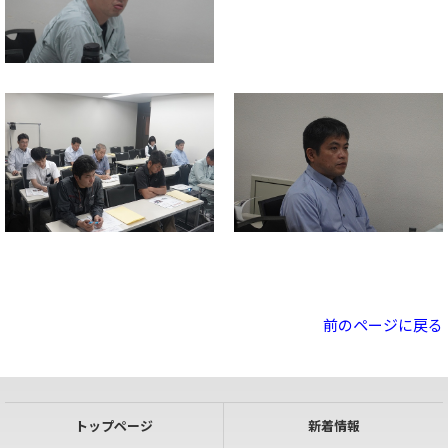
前のページに戻る
トップページ
新着情報