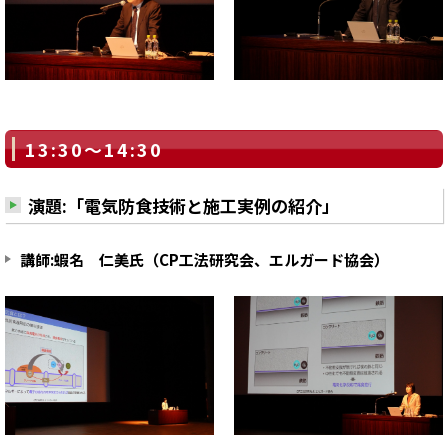
13:30～14:30
演題:「電気防食技術と施工実例の紹介」
講師:蝦名 仁美氏（CP工法研究会、エルガード協会）