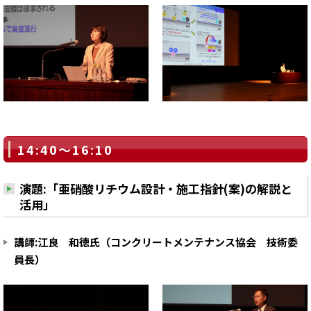
14:40～16:10
演題:「亜硝酸リチウム設計・施工指針(案)の解説と
活用」
講師:江良 和徳氏（コンクリートメンテナンス協会 技術委
員長）