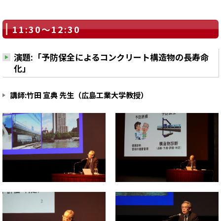
11:30～12:30
演題:「予防保全によるコンクリート構造物の長寿命
化」
講師:竹田 宣典 先生（広島工業大学教授）