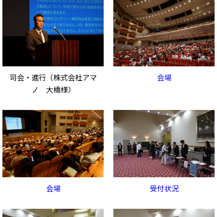
司会・進行（株式会社アマ
会場
ノ 大橋様）
会場
受付状況