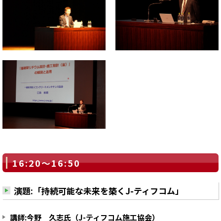
16:20～16:50
演題:「持続可能な未来を築くJ-ティフコム」
講師:今野 久志氏（J-ティフコム施工協会）