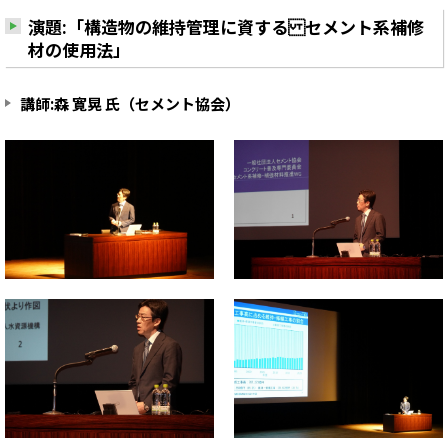
演題:「構造物の維持管理に資する セメント系補修
材の使用法」
講師:森 寛晃 氏（セメント協会）