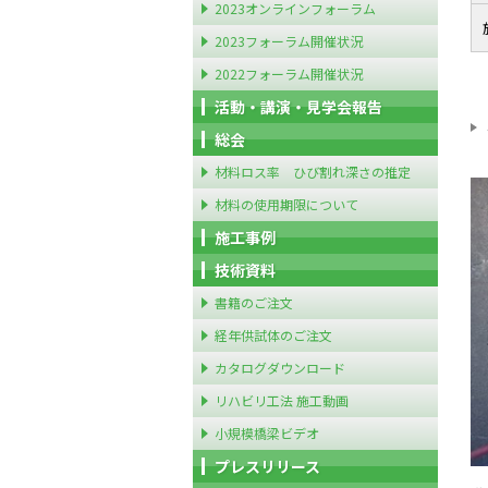
2023オンラインフォーラム
2023フォーラム開催状況
2022フォーラム開催状況
活動・講演・見学会報告
総会
材料ロス率 ひび割れ深さの推定
材料の使用期限について
施工事例
技術資料
書籍のご注文
経年供試体のご注文
カタログダウンロード
リハビリ工法 施工動画
小規模橋梁ビデオ
プレスリリース