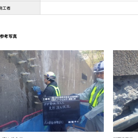
施工者
参考写真