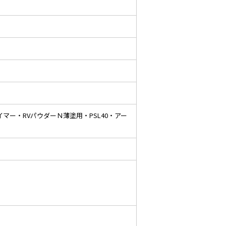
マー・RVパウダーＮ薄塗用・PSL40・アー