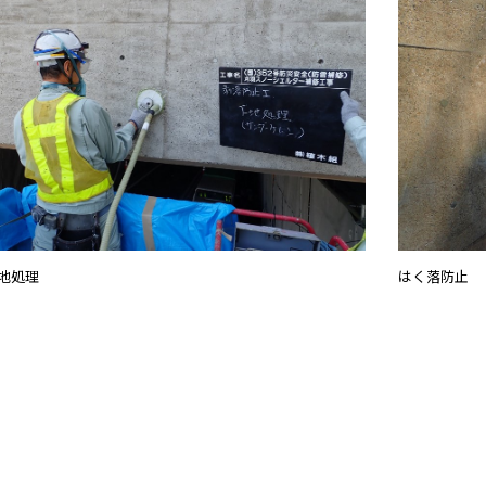
はく落防止
地処理