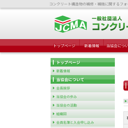
コンクリート構造物の補修・補強に関するフォ
トップページ
新着情報
当協会につ
トップページ
新着情報
当協会について
会長挨拶
当協会の歩み
当協会の活動
組織図
会員名簿と入会申し込み