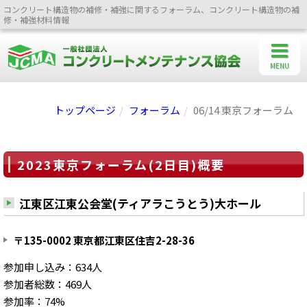
コンクリート構造物の補修・補強に関するフォーラム、コンクリート構造物の補
修・補強材料情報
MENU
トップページ
フォーラム
06/14 東京フォーラム
2023東京フォーラム(2日目)概要
江東区江東公会堂(ティアラこうとう)大ホール
〒135-0002 東京都江東区住吉2-28-36
参加申し込み：634人
参加者総数：469人
参加率：74%