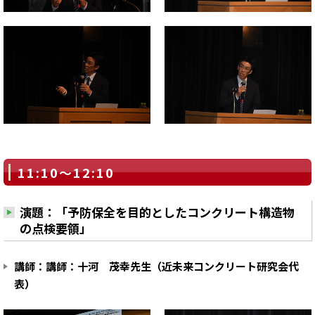
11:10～12:10
演題：「予防保全を目的としたコンクリート構造物
の点検要領」
講師：講師：十河 茂幸先生（近未来コンクリート研究会代
表）