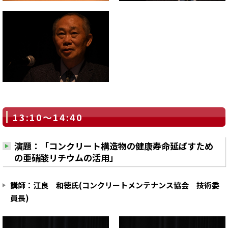
13:10～14:40
演題：「コンクリート構造物の健康寿命延ばすため
の亜硝酸リチウムの活用」
講師：江良 和徳氏(コンクリートメンテナンス協会 技術委
員長)