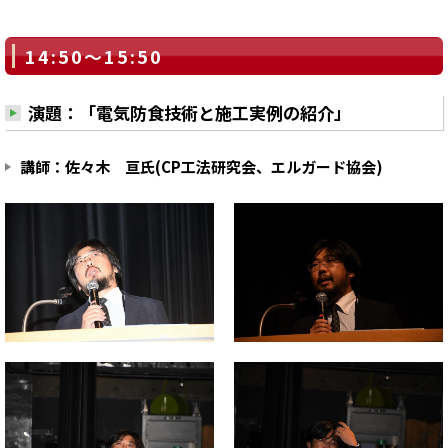
14:50～15:50
演題：「電気防食技術と施工実例の紹介」
講師：佐々木 亘氏(CP工法研究会、エルガード協会)