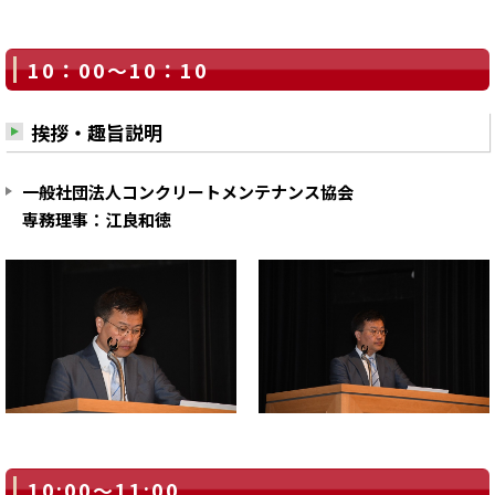
10：00～10：10
挨拶・趣旨説明
一般社団法人コンクリートメンテナンス協会
専務理事：江良和徳
10:00～11:00