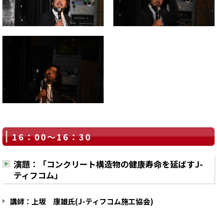
16：00～16：30
演題：「コンクリート構造物の健康寿命を延ばすJ-
ティフコム」
講師：上坂 康雄氏(J-ティフコム施工協会)