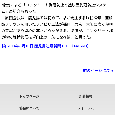
断士)による「コンクリート剥落防止と塗膜型剥落防止システ
ム」の紹介もあった。
原田会長は「鹿児島では初めて、県が発注する堰柱補修に亜硝
酸リチウムを用いたリハビリ工法が採用。東京・大阪に次ぐ規模
の来場があり関心の高さがうかがえる。講演が、コンクリート構
造物の維持管理技術向上の一助になれば」と語った。
2014年5月10日 鹿児島建設新聞 PDF（1416KB）
前のページに戻る
トップページ
新着情報
協会について
フォーラム