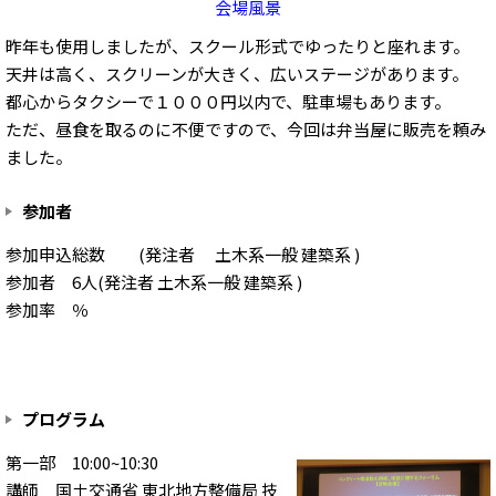
会場風景
昨年も使用しましたが、スクール形式でゆったりと座れます。
天井は高く、スクリーンが大きく、広いステージがあります。
都心からタクシーで１０００円以内で、駐車場もあります。
ただ、昼食を取るのに不便ですので、今回は弁当屋に販売を頼み
ました。
参加者
参加申込総数 (発注者 土木系一般 建築系 )
参加者 6人(発注者 土木系一般 建築系 )
参加率 ％
プログラム
第一部 10:00~10:30
講師 国土交通省 東北地方整備局 技