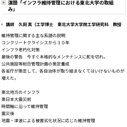
演題「インフラ維持管理における東北大学の取組
み」
講師 久田 真（工学博士 東北大学大学院工学研究科 教授
維持管理に関する主な系譜の説明
コンクリートクライシスから３０年
インフラ老朽化対策
最後の警告 今すぐ本格的なメンテナンスに舵を切れ。
公共施設等総合管理計画の策定養成
各省庁が策定して、各自治体が取り組まなくてはいけないものが
増えた。
東北地方のインフラ
東日本大震災前
時間軸に沿って維持管理
震災後
地震・津波による被害劣化状況に応じた維持管理