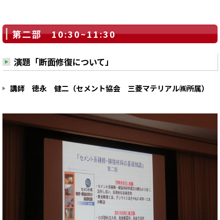
第二部 10:30~11:30
演題「断面修復について」
講師 徳永 健二（セメント協会 三菱マテリアル㈱所属）