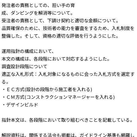
発注者の責務としての、担い手の育
成、ダンピングを解消等について。
受注者の責務として、下請け契約と適切な金額について。
品質確保のために、技術者の能力を審査をするため、入札制度を
整備した。そして、資格の適切な評価を行うようにした。
運用指針の構成において、
本文の構成は、各段階において対応するようにした。
調査設計段階について
適正な入札形式：入札対象になるものに会った入札方式を選定す
る。
・ＥＣ方式(設計の段階から施工者を入れる)
・ＣＭ方式(コンストラクションマネージャーを入れる)
・デザインビルド
指針本文は、各段階において取り組むべきことを記載している。
解説資料は、関係する法令も掲載は、ガイドライン基準も網羅し