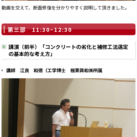
動画を交えて、断面修復を分かりやすく説明して頂きました。
第三部 11:30~12:30
講演（前半）「コンクリートの劣化と補修工法選定
の基本的な考え方」
講師 江良 和徳（工学博士 極東興和㈱所属