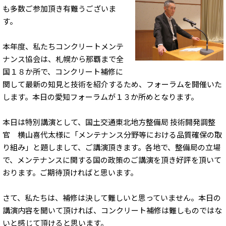
も多数ご参加頂き有難うございま
す。
本年度、私たちコンクリートメンテ
ナンス協会は、札幌から那覇まで全
国１８か所で、コンクリート補修に
関して最新の知見と技術を紹介するため、フォーラムを開催いた
します。本日の愛知フォーラムが１３か所めとなります。
本日は特別講演として、国土交通東北地方整備局 技術開発調整
官 横山喜代太様に「メンテナンス分野等における品質確保の取
り組み」と題しまして、ご講演頂きます。各地で、整備局の立場
で、メンテナンスに関する国の政策のご講演を頂き好評を頂いて
おります。ご期待頂ければと思います。
さて、私たちは、補修は決して難しいと思っていません。本日の
講演内容を聞いて頂ければ、コンクリート補修は難しものではな
いと感じて頂けると思います。