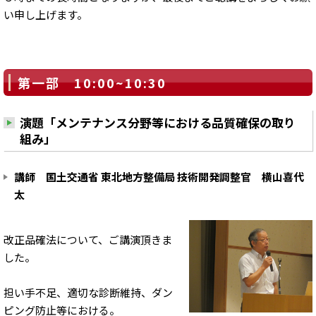
い申し上げます。
第一部 10:00~10:30
演題「メンテナンス分野等における品質確保の取り
組み」
講師 国土交通省 東北地方整備局 技術開発調整官 横山喜代
太
改正品確法について、ご講演頂きま
した。
担い手不足、適切な診断維持、ダン
ピング防止等における。