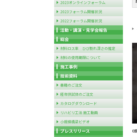
2023オンラインフォーラム
2023フォーラム開催状況
2022フォーラム開催状況
活動・講演・見学会報告
総会
材料ロス率 ひび割れ深さの推定
材料の使用期限について
施工事例
技術資料
書籍のご注文
経年供試体のご注文
カタログダウンロード
リハビリ工法 施工動画
小規模橋梁ビデオ
プレスリリース
0