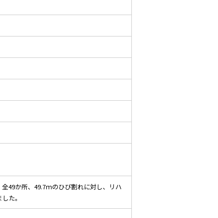
49か所、49.7ｍのひび割れに対し、リハ
ました。