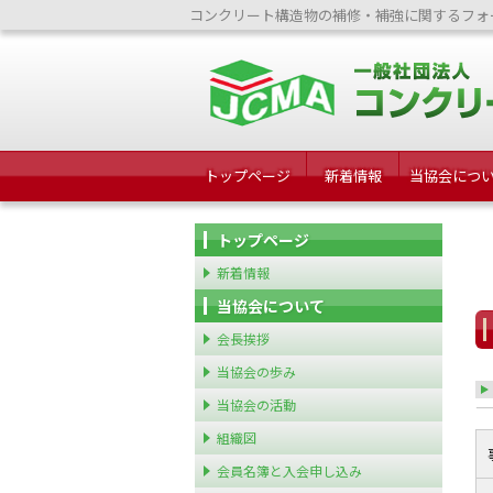
コンクリート構造物の補修・補強に関するフォ
トップページ
新着情報
当協会につ
トップページ
新着情報
当協会について
会長挨拶
当協会の歩み
当協会の活動
組織図
会員名簿と入会申し込み