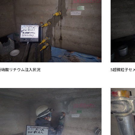
亜硝酸リチウム注入状況
5超微粒子セ