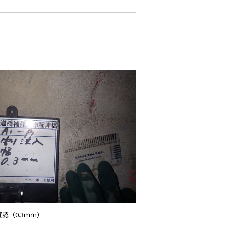
認（0.3ｍｍ）