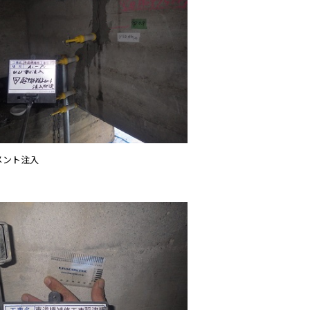
メント注入