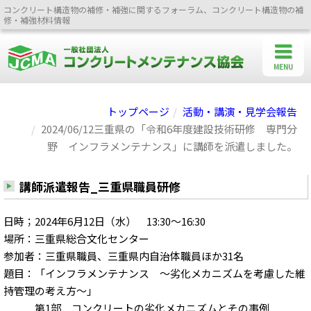
コンクリート構造物の補修・補強に関するフォーラム、コンクリート構造物の補
修・補強材料情報
MENU
トップページ
活動・講演・見学会報告
2024/06/12三重県の「令和6年度建設技術研修 専門分
野 インフラメンテナンス」に講師を派遣しました。
講師派遣報告_三重県職員研修
日時；2024年6月12日（水） 13:30～16:30
場所：三重県総合文化センター
参加者：三重県職員、三重県内自治体職員ほか31名
題目：「インフラメンテナンス ～劣化メカニズムを考慮した維
持管理の考え方～」
第1部 コンクリートの劣化メカニズムとその事例